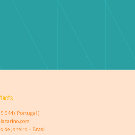
tacts
 944 ( Portugal )
lazarino.com
o de Janeiro – Brasil